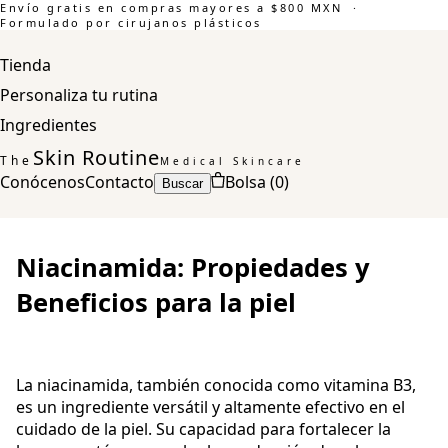
Envío gratis en compras mayores a $800 MXN ·
Formulado por cirujanos plásticos
Tienda
Personaliza tu rutina
Ingredientes
Skin Routine
The
Medical Skincare
Conócenos
Contacto
Bolsa (
0
)
Buscar
Niacinamida: Propiedades y
Beneficios para la piel
La niacinamida, también conocida como vitamina B3,
es un ingrediente versátil y altamente efectivo en el
cuidado de la piel. Su capacidad para fortalecer la