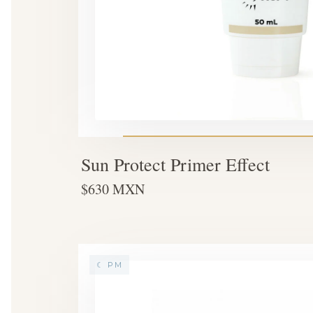
Sun Protect Primer Effect
$630 MXN
☾ PM