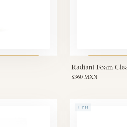
Radiant Foam Cle
$360 MXN
☾ PM