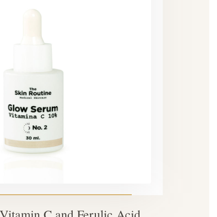
itamin C and Ferulic Acid