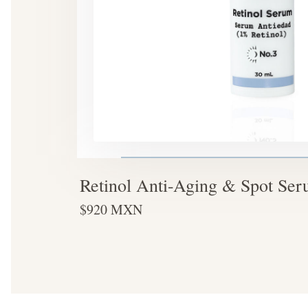
Retinol Anti-Aging & Spot Se
$920 MXN