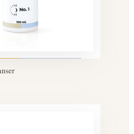
anser