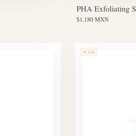
PHA Exfoliating 
$1,180 MXN
☀ AM