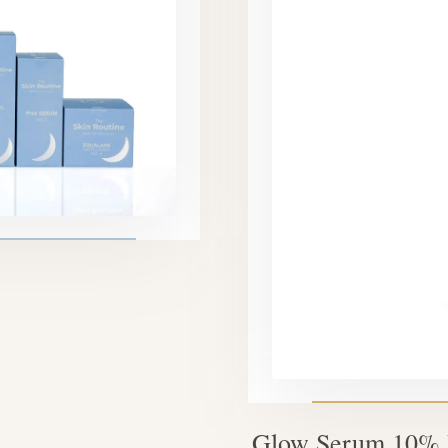
Glow Serum 10% V