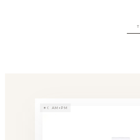
☀☾ AM+PM