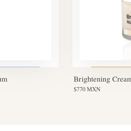
rum
Brightening Crea
$770 MXN