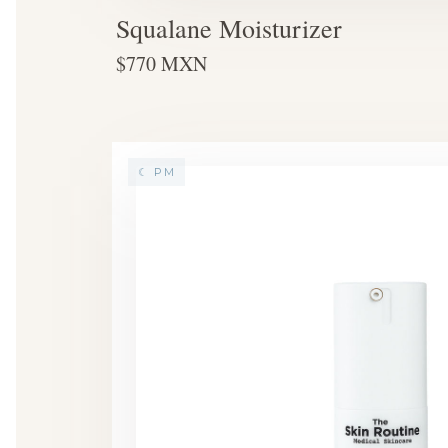
Squalane Moisturizer
$770 MXN
☾ PM