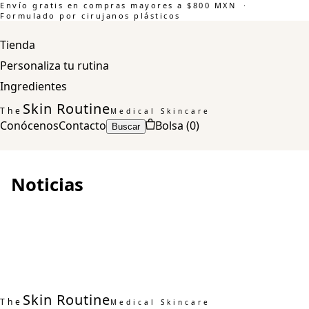
Envío gratis en compras mayores a $800 MXN ·
Formulado por cirujanos plásticos
Tienda
Personaliza tu rutina
Ingredientes
Skin Routine
The
Medical Skincare
Conócenos
Contacto
Bolsa (
0
)
Buscar
Noticias
Skin Routine
The
Medical Skincare