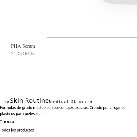
PHA Serum
$1,080 MXN
Skin Routine
The
Medical Skincare
Fórmulas de grado médico con porcentajes exactos. Creado por cirujanos
plásticos para pieles reales.
Tienda
Todos los productos