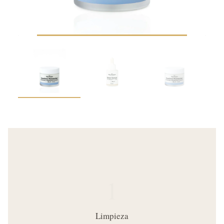
1
Limpieza