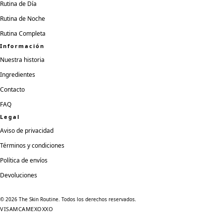
Rutina de Día
Rutina de Noche
Rutina Completa
Información
Nuestra historia
Ingredientes
Contacto
FAQ
Legal
Aviso de privacidad
Términos y condiciones
Política de envíos
Devoluciones
©
2026
The Skin Routine. Todos los derechos reservados.
VISA
MC
AMEX
OXXO