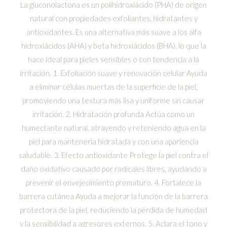
La gluconolactona es un polihidroxiácido (PHA) de origen
natural con propiedades exfoliantes, hidratantes y
antioxidantes. Es una alternativa más suave a los alfa
hidroxiácidos (AHA) y beta hidroxiácidos (BHA), lo que la
hace ideal para pieles sensibles o con tendencia a la
irritación. 1. Exfoliación suave y renovación celular Ayuda
a eliminar células muertas de la superficie de la piel,
promoviendo una textura más lisa y uniforme sin causar
irritación. 2. Hidratación profunda Actúa como un
humectante natural, atrayendo y reteniendo agua en la
piel para mantenerla hidratada y con una apariencia
saludable. 3. Efecto antioxidante Protege la piel contra el
daño oxidativo causado por radicales libres, ayudando a
prevenir el envejecimiento prematuro. 4. Fortalece la
barrera cutánea Ayuda a mejorar la función de la barrera
protectora de la piel, reduciendo la pérdida de humedad
y la sensibilidad a agresores externos. 5. Aclara el tono y