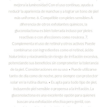
mejora la luminosidad Con el uso continuo, ayuda a
reducir la apariencia de manchas y a lograr un tono de piel
más uniforme. 6. Compatible con pieles sensibles A
diferencia de otros exfoliantes químicos, la
gluconolactona es bien tolerada incluso por pieles
reactivas o con afecciones como rosácea. 7.
Complementa el uso de retinol y otros activos Puede
combinarse con ingredientes como el retinol, ácido
hialurónico y niacinamida sin riesgo de irritación excesiva,
potenciando sus beneficios sin comprometer la tolerancia
de la piel. Consideraciones en su uso • Puede utilizarse
tanto de día como de noche, pero siempre con protector
solar en la rutina diurna. • Es apta para todo tipo de piel,
incluyendo piel sensible o propensa a la irritación. La
gluconolactona es una excelente opción para quienes
buscan una exfoliación efectiva pero gentil, con