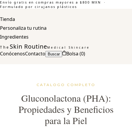
Envío gratis en compras mayores a $800 MXN ·
Formulado por cirujanos plásticos
Tienda
Personaliza tu rutina
Ingredientes
Skin Routine
The
Medical Skincare
Conócenos
Contacto
Bolsa (
0
)
Buscar
CATALOGO COMPLETO
Gluconolactona (PHA):
Propiedades y Beneficios
para la Piel