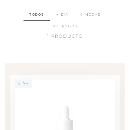
TODOS
☀ DIA
☾ NOCHE
☀☾ AMBOS
1 PRODUCTO
☾ PM