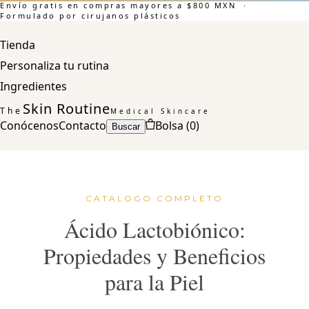
Envío gratis en compras mayores a $800 MXN ·
Formulado por cirujanos plásticos
Tienda
Personaliza tu rutina
Ingredientes
Skin Routine
The
Medical Skincare
Conócenos
Contacto
Bolsa (
0
)
Buscar
CATALOGO COMPLETO
Ácido Lactobiónico:
Propiedades y Beneficios
para la Piel