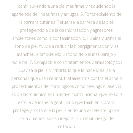
contribuyendo a una piel más firme y reduciendo la
apariencia de líneas finas y arrugas. 5. Fortalecimiento de
la barrera cutánea Refuerza la barrera de la piel,
protegiéndola de la deshidratación y agresores
ambientales como la contaminación. 6. Ilumina y unifica el
tono de piel Ayuda a reducir la hiperpigmentación y las
manchas, promoviendo un tono de piel más parejo y
radiante. 7. Compatible con tratamientos dermatológicos
Suaviza la piel sin irritarla, lo que lo hace ideal para
personas que usan retinol, tratamientos contra el acné o
procedimientos dermatológicos como peelings o láser. El
ácido lactobiónico es un activo multifuncional que no solo
exfolia de manera gentil, sino que también hidrata,
protege y fortalece la piel, siendo una excelente opción
para quienes buscan mejorar su piel sin riesgo de
irritación.