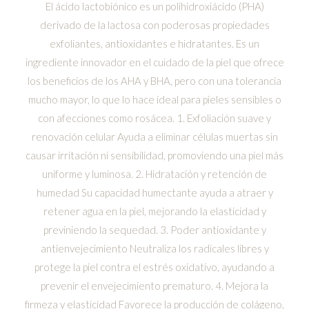
El ácido lactobiónico es un polihidroxiácido (PHA)
derivado de la lactosa con poderosas propiedades
exfoliantes, antioxidantes e hidratantes. Es un
ingrediente innovador en el cuidado de la piel que ofrece
los beneficios de los AHA y BHA, pero con una tolerancia
mucho mayor, lo que lo hace ideal para pieles sensibles o
con afecciones como rosácea. 1. Exfoliación suave y
renovación celular Ayuda a eliminar células muertas sin
causar irritación ni sensibilidad, promoviendo una piel más
uniforme y luminosa. 2. Hidratación y retención de
humedad Su capacidad humectante ayuda a atraer y
retener agua en la piel, mejorando la elasticidad y
previniendo la sequedad. 3. Poder antioxidante y
antienvejecimiento Neutraliza los radicales libres y
protege la piel contra el estrés oxidativo, ayudando a
prevenir el envejecimiento prematuro. 4. Mejora la
firmeza y elasticidad Favorece la producción de colágeno,