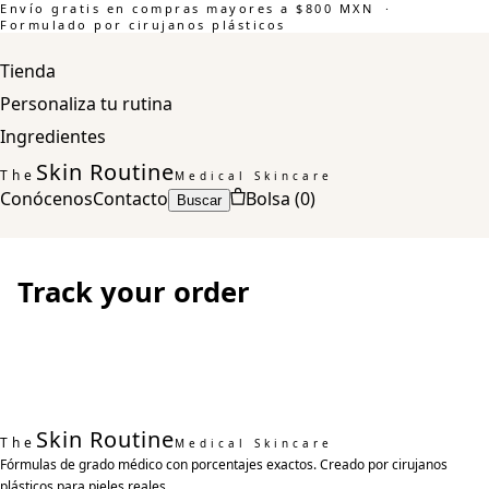
Envío gratis en compras mayores a $800 MXN ·
Formulado por cirujanos plásticos
Tienda
Personaliza tu rutina
Ingredientes
Skin Routine
The
Medical Skincare
Conócenos
Contacto
Bolsa (
0
)
Buscar
Track your order
Skin Routine
The
Medical Skincare
Fórmulas de grado médico con porcentajes exactos. Creado por cirujanos
plásticos para pieles reales.