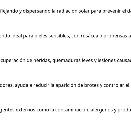
eflejando y dispersando la radiación solar para prevenir el
siendo ideal para pieles sensibles, con rosácea o propensas 
recuperación de heridas, quemaduras leves y lesiones causa
oras, ayuda a reducir la aparición de brotes y controlar el 
s
agentes externos como la contaminación, alérgenos y produ