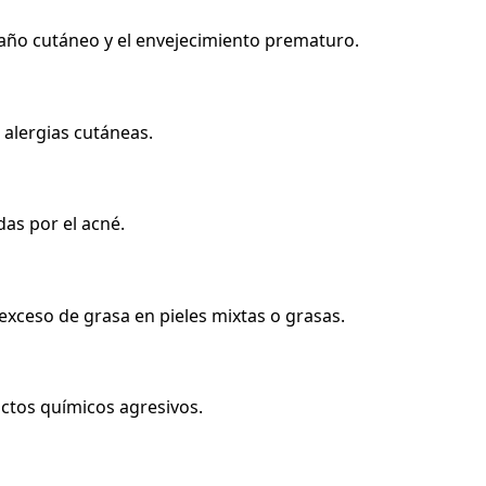
 daño cutáneo y el envejecimiento prematuro.
a alergias cutáneas.
das por el acné.
exceso de grasa en pieles mixtas o grasas.
ctos químicos agresivos.