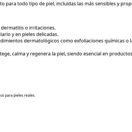
 para todo tipo de piel, incluidas las más sensibles y pro
dermatitis o irritaciones.
iario y en pieles delicadas.
cedimientos dermatológicos como exfoliaciones químicas o l
tege, calma y regenera la piel, siendo esencial en productos 
os para pieles reales.