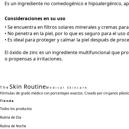
Es un ingrediente no comedogénico e hipoalergénico, apto
Consideraciones en su uso
• Se encuentra en filtros solares minerales y cremas para 
• No penetra en la piel, por lo que es seguro para el uso d
• Es ideal para proteger y calmar la piel después de pro
El óxido de zinc es un ingrediente multifuncional que pro
o propensas a irritaciones.
Skin Routine
The
Medical Skincare
Fórmulas de grado médico con porcentajes exactos. Creado por cirujanos plástic
Tienda
Todos los productos
Rutina de Día
Rutina de Noche