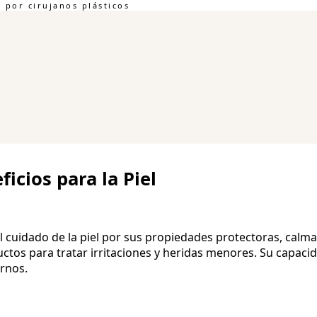
por cirujanos plásticos
icios para la Piel
el cuidado de la piel por sus propiedades protectoras, calm
ctos para tratar irritaciones y heridas menores. Su capacid
ernos.