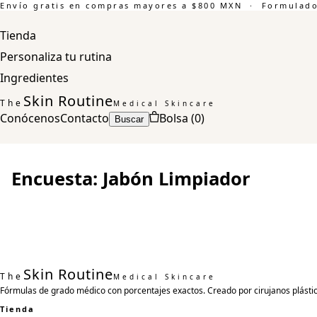
Envío gratis en compras mayores a $800 MXN · Formulado 
Tienda
Personaliza tu rutina
Ingredientes
Skin Routine
The
Medical Skincare
Conócenos
Contacto
Bolsa (
0
)
Buscar
Encuesta: Jabón Limpiador
Skin Routine
The
Medical Skincare
Fórmulas de grado médico con porcentajes exactos. Creado por cirujanos plástic
Tienda