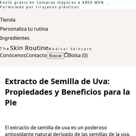
Envío gratis en compras mayores a $800 MXN ·
Formulado por cirujanos plásticos
Tienda
Personaliza tu rutina
Ingredientes
Skin Routine
The
Medical Skincare
Conócenos
Contacto
Bolsa (
0
)
Buscar
Extracto de Semilla de Uva:
Propiedades y Beneficios para la
Pie
El extracto de semilla de uva es un poderoso
antioxidante natural derivado de las semillas de la uva.